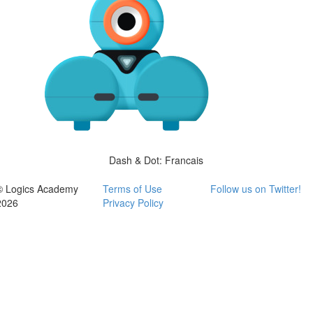
Dash & Dot: Francais
© Logics Academy
Terms of Use
Follow us on Twitter!
2026
Privacy Policy