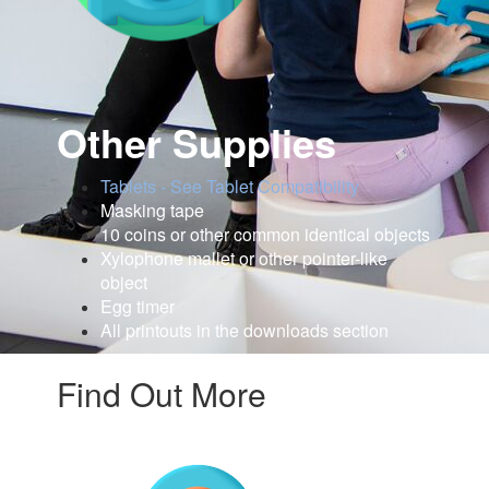
Other Supplies
Tablets - See Tablet Compatibility
Masking tape
10 coins or other common identical objects
Xylophone mallet or other pointer-like
object
Egg timer
All printouts in the downloads section
Find Out More