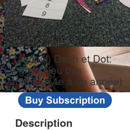
(Francais) Dash et Dot:
Le grand jeu des
variables (4e à 6e année)
Description