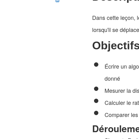
Dans cette leçon, l
lorsqu'il se déplac
Objectif
Écrire un alg
donné
Mesurer la di
Calculer le r
Comparer les 
Déroulemen