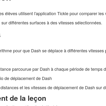
es élèves utilisent l'application Tickle pour comparer le
e sur différentes surfaces à des vitesses sélectionnées.
s
orithme pour que Dash se déplace à différentes vitesse
stance parcourue par Dash à chaque période de temps 
atio de déplacement de Dash
distances et les vitesses de déplacement de Dash sur di
t de la leçon