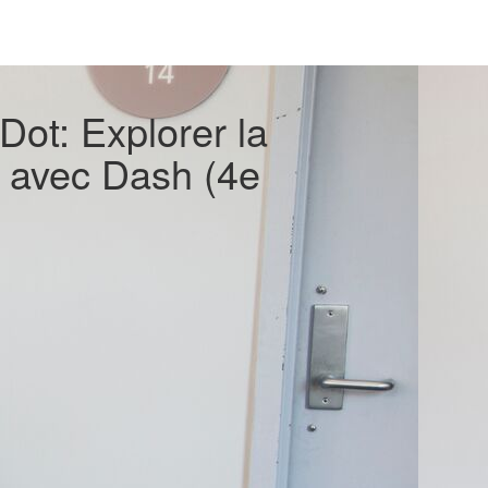
Dot: Explorer la
os avec Dash (4e