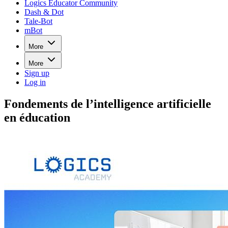
Logics Educator Community
Dash & Dot
Tale-Bot
mBot
More
More
Sign up
Log in
Fondements de l’intelligence artificielle
en éducation